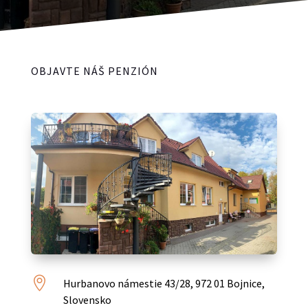
OBJAVTE NÁŠ PENZIÓN

Hurbanovo námestie 43/28, 972 01 Bojnice,
Slovensko