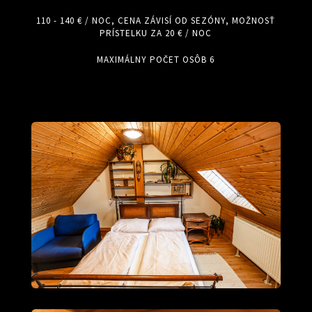
110 - 140 € / NOC, CENA ZÁVISÍ OD SEZÓNY, MOŽNOSŤ
PRÍSTELKU ZA 20 € / NOC
MAXIMÁLNY POČET OSÔB 6