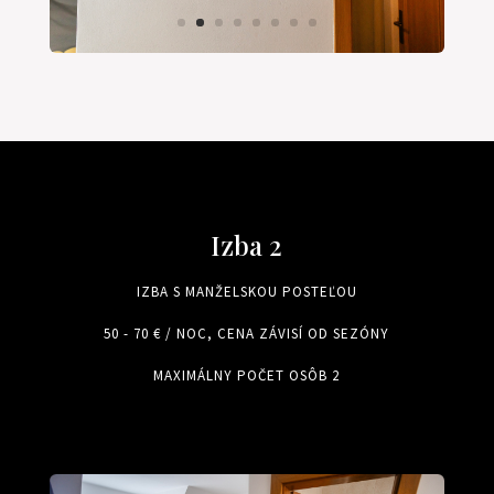
Izba 2
IZBA S MANŽELSKOU POSTEĽOU
50 - 70 € / NOC, CENA ZÁVISÍ OD SEZÓNY
MAXIMÁLNY POČET OSÔB 2