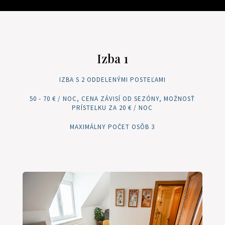
Izba 1
IZBA S 2 ODDELENÝMI POSTEĽAMI
50 - 70 € / NOC, CENA ZÁVISÍ OD SEZÓNY, MOŽNOSŤ
PRÍSTELKU ZA 20 € / NOC
MAXIMÁLNY POČET OSÔB 3