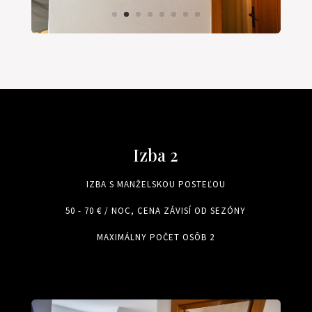
Izba 2
IZBA S MANŽELSKOU POSTEĽOU
50 - 70 € / NOC, CENA ZÁVISÍ OD SEZÓNY
MAXIMÁLNY POČET OSÔB 2