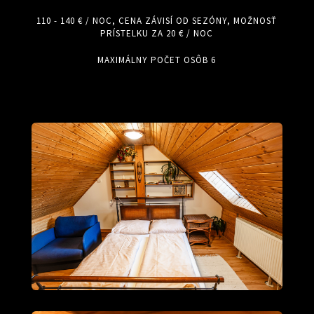
110 - 140 € / NOC, CENA ZÁVISÍ OD SEZÓNY, MOŽNOSŤ
PRÍSTELKU ZA 20 € / NOC
MAXIMÁLNY POČET OSÔB 6