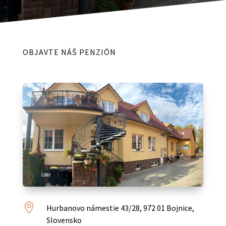
OBJAVTE NÁŠ PENZIÓN

Hurbanovo námestie 43/28, 972 01 Bojnice,
Slovensko