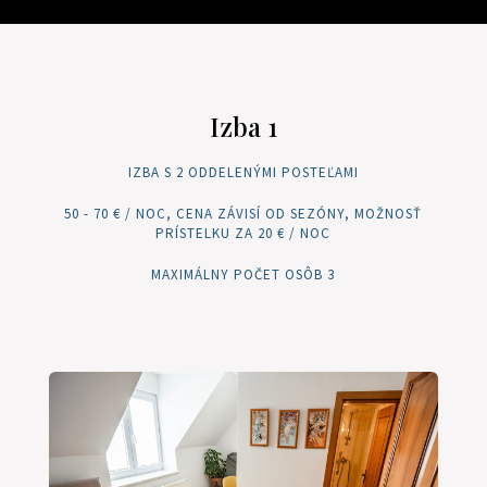
Izba 1
IZBA S 2 ODDELENÝMI POSTEĽAMI
50 - 70 € / NOC, CENA ZÁVISÍ OD SEZÓNY, MOŽNOSŤ
PRÍSTELKU ZA 20 € / NOC
MAXIMÁLNY POČET OSÔB 3