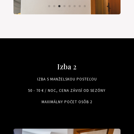
Izba 2
IZBA S MANŽELSKOU POSTEĽOU
50 - 70 € / NOC, CENA ZÁVISÍ OD SEZÓNY
MAXIMÁLNY POČET OSÔB 2