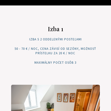
Izba 1
IZBA S 2 ODDELENÝMI POSTEĽAMI
50 - 70 € / NOC, CENA ZÁVISÍ OD SEZÓNY, MOŽNOSŤ
PRÍSTELKU ZA 20 € / NOC
MAXIMÁLNY POČET OSÔB 3