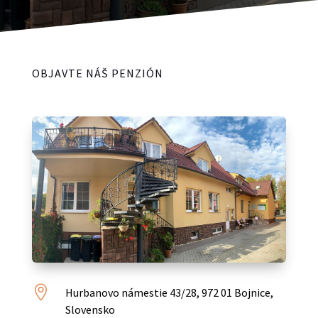
OBJAVTE NÁŠ PENZIÓN

Hurbanovo námestie 43/28, 972 01 Bojnice,
Slovensko