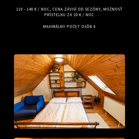
110 - 140 € / NOC, CENA ZÁVISÍ OD SEZÓNY, MOŽNOSŤ
PRÍSTELKU ZA 20 € / NOC
MAXIMÁLNY POČET OSÔB 6