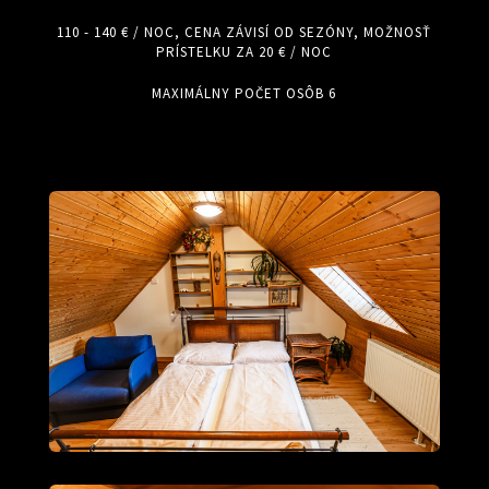
110 - 140 € / NOC, CENA ZÁVISÍ OD SEZÓNY, MOŽNOSŤ
PRÍSTELKU ZA 20 € / NOC
MAXIMÁLNY POČET OSÔB 6