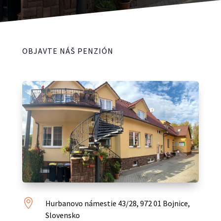
OBJAVTE NÁŠ PENZIÓN

Hurbanovo námestie 43/28, 972 01 Bojnice,
Slovensko