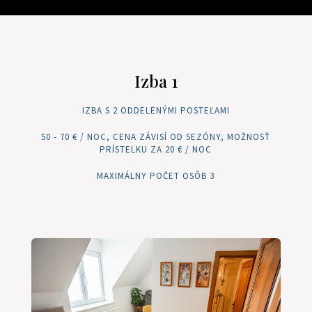
Izba 1
IZBA S 2 ODDELENÝMI POSTEĽAMI
50 - 70 € / NOC, CENA ZÁVISÍ OD SEZÓNY, MOŽNOSŤ
PRÍSTELKU ZA 20 € / NOC
MAXIMÁLNY POČET OSÔB 3