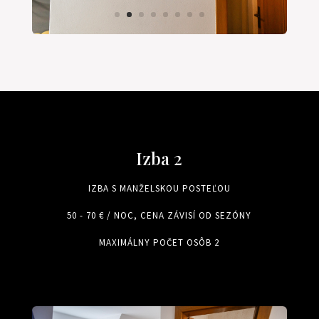
Izba 2
IZBA S MANŽELSKOU POSTEĽOU
50 - 70 € / NOC, CENA ZÁVISÍ OD SEZÓNY
MAXIMÁLNY POČET OSÔB 2