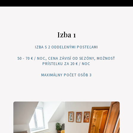
Izba 1
IZBA S 2 ODDELENÝMI POSTEĽAMI
50 - 70 € / NOC, CENA ZÁVISÍ OD SEZÓNY, MOŽNOSŤ
PRÍSTELKU ZA 20 € / NOC
MAXIMÁLNY POČET OSÔB 3