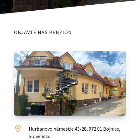
OBJAVTE NÁŠ PENZIÓN

Hurbanovo námestie 43/28, 972 01 Bojnice,
Slovensko