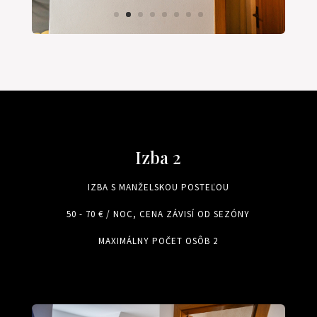
Izba 2
IZBA S MANŽELSKOU POSTEĽOU
50 - 70 € / NOC, CENA ZÁVISÍ OD SEZÓNY
MAXIMÁLNY POČET OSÔB 2