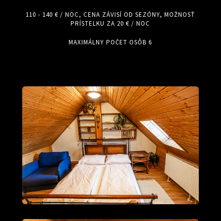
110 - 140 € / NOC, CENA ZÁVISÍ OD SEZÓNY, MOŽNOSŤ
PRÍSTELKU ZA 20 € / NOC
MAXIMÁLNY POČET OSÔB 6