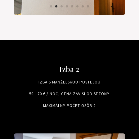
Izba 2
IZBA S MANŽELSKOU POSTEĽOU
50 - 70 € / NOC, CENA ZÁVISÍ OD SEZÓNY
MAXIMÁLNY POČET OSÔB 2