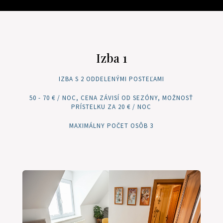
Izba 1
IZBA S 2 ODDELENÝMI POSTEĽAMI
50 - 70 € / NOC, CENA ZÁVISÍ OD SEZÓNY, MOŽNOSŤ
PRÍSTELKU ZA 20 € / NOC
MAXIMÁLNY POČET OSÔB 3