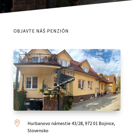
OBJAVTE NÁŠ PENZIÓN

Hurbanovo námestie 43/28, 972 01 Bojnice,
Slovensko