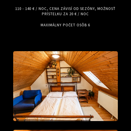
110 - 140 € / NOC, CENA ZÁVISÍ OD SEZÓNY, MOŽNOSŤ
PRÍSTELKU ZA 20 € / NOC
MAXIMÁLNY POČET OSÔB 6