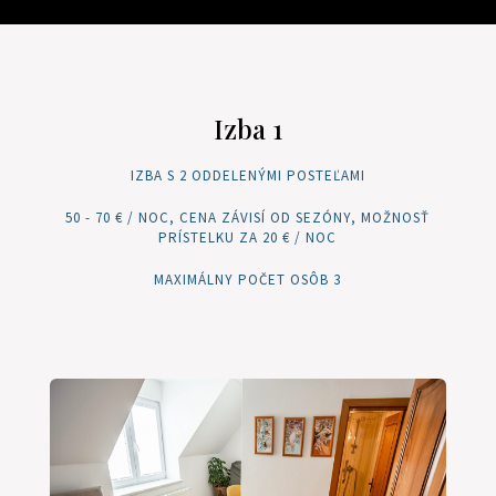
Izba 1
IZBA S 2 ODDELENÝMI POSTEĽAMI
50 - 70 € / NOC, CENA ZÁVISÍ OD SEZÓNY, MOŽNOSŤ
PRÍSTELKU ZA 20 € / NOC
MAXIMÁLNY POČET OSÔB 3