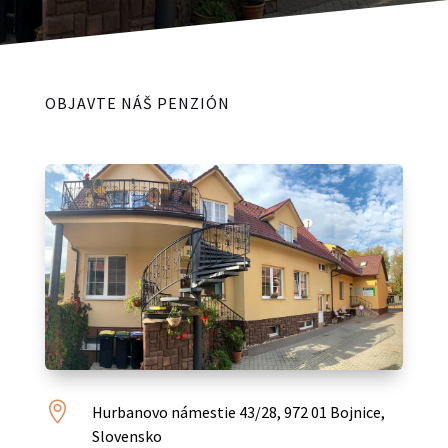
OBJAVTE NÁŠ PENZIÓN

Hurbanovo námestie 43/28, 972 01 Bojnice,
Slovensko