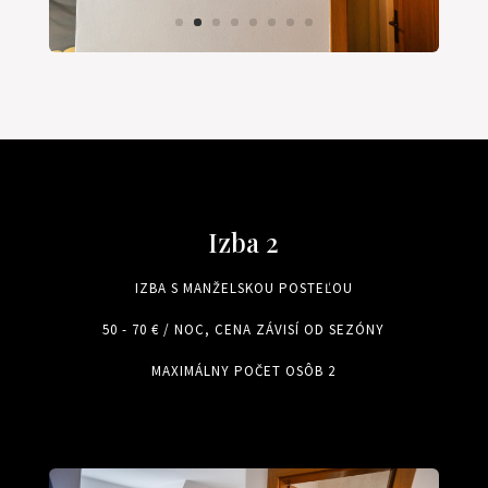
Izba 2
IZBA S MANŽELSKOU POSTEĽOU
50 - 70 € / NOC, CENA ZÁVISÍ OD SEZÓNY
MAXIMÁLNY POČET OSÔB 2