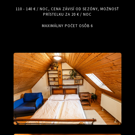
110 - 140 € / NOC, CENA ZÁVISÍ OD SEZÓNY, MOŽNOSŤ
PRÍSTELKU ZA 20 € / NOC
MAXIMÁLNY POČET OSÔB 6