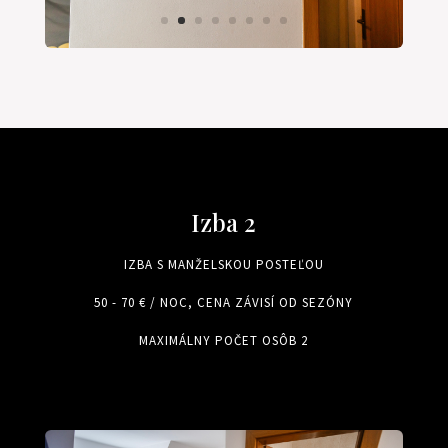
Izba 2
IZBA S MANŽELSKOU POSTEĽOU
50 - 70 € / NOC, CENA ZÁVISÍ OD SEZÓNY
MAXIMÁLNY POČET OSÔB 2