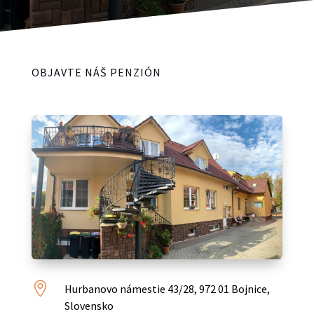
OBJAVTE NÁŠ PENZIÓN

Hurbanovo námestie 43/28, 972 01 Bojnice,
Slovensko