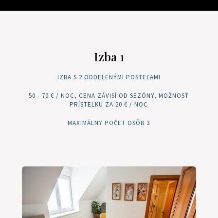
Izba 1
IZBA S 2 ODDELENÝMI POSTEĽAMI
50 - 70 € / NOC, CENA ZÁVISÍ OD SEZÓNY, MOŽNOSŤ
PRÍSTELKU ZA 20 € / NOC
MAXIMÁLNY POČET OSÔB 3