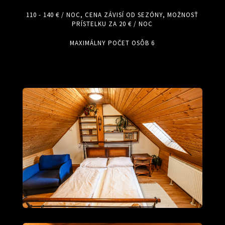
110 - 140 € / NOC, CENA ZÁVISÍ OD SEZÓNY, MOŽNOSŤ
PRÍSTELKU ZA 20 € / NOC
MAXIMÁLNY POČET OSÔB 6