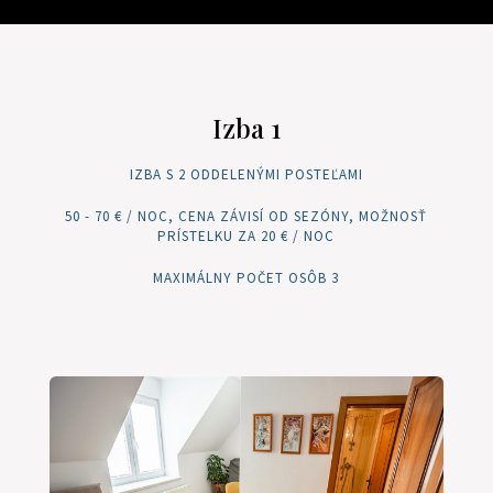
Izba 1
IZBA S 2 ODDELENÝMI POSTEĽAMI
50 - 70 € / NOC, CENA ZÁVISÍ OD SEZÓNY, MOŽNOSŤ
PRÍSTELKU ZA 20 € / NOC
MAXIMÁLNY POČET OSÔB 3