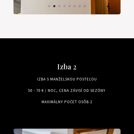
Izba 2
IZBA S MANŽELSKOU POSTEĽOU
50 - 70 € / NOC, CENA ZÁVISÍ OD SEZÓNY
MAXIMÁLNY POČET OSÔB 2