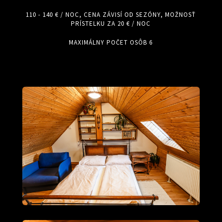
110 - 140 € / NOC, CENA ZÁVISÍ OD SEZÓNY, MOŽNOSŤ
PRÍSTELKU ZA 20 € / NOC
MAXIMÁLNY POČET OSÔB 6