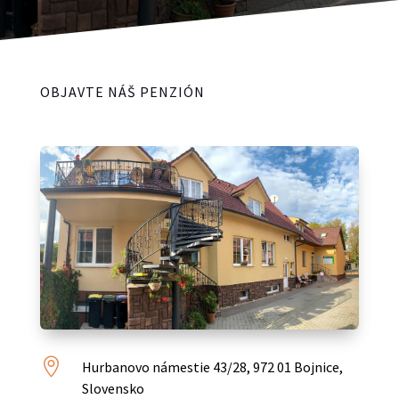
OBJAVTE NÁŠ PENZIÓN

Hurbanovo námestie 43/28, 972 01 Bojnice,
Slovensko