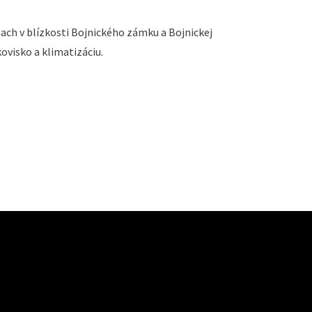
ach v blízkosti Bojnického zámku a Bojnickej
visko a klimatizáciu.