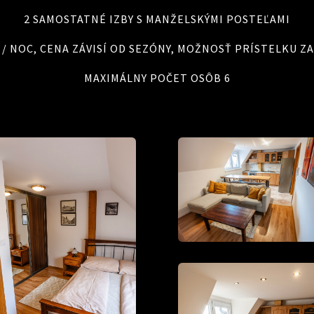
2 SAMOSTATNÉ IZBY S MANŽELSKÝMI POSTEĽAMI
 € / NOC, CENA ZÁVISÍ OD SEZÓNY, MOŽNOSŤ PRÍSTELKU ZA 
MAXIMÁLNY POČET OSÔB 6