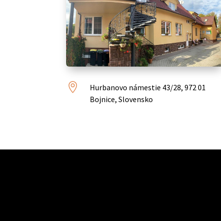

Hurbanovo námestie 43/28, 972 01
Bojnice, Slovensko