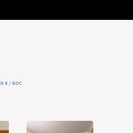
0 € / NOC