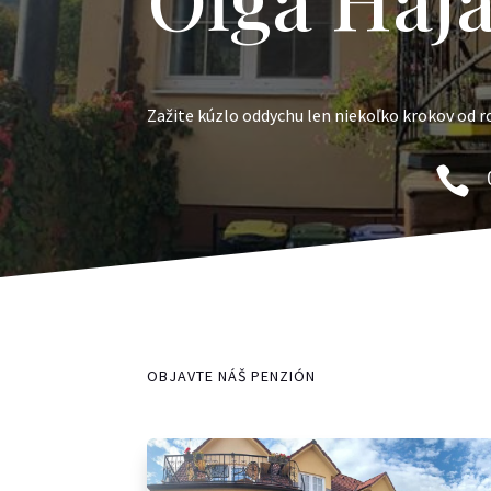
Zažite kúzlo oddychu len niekoľko krokov od 

OBJAVTE NÁŠ PENZIÓN