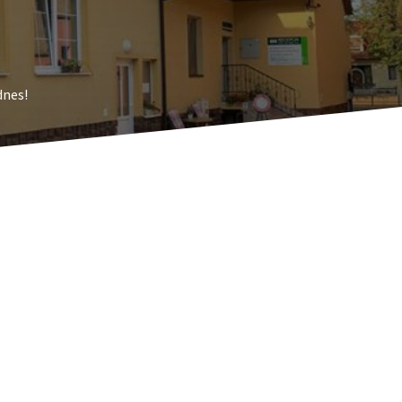
dnes!