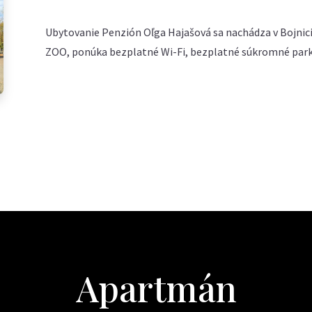
Ubytovanie Penzión Oľga Hajašová sa nachádza v Bojnici
ZOO, ponúka bezplatné Wi-Fi, bezplatné súkromné parko
Apartmán