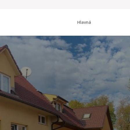
Hlavná