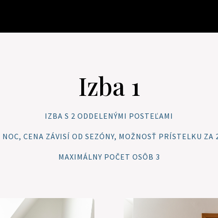
Izba 1
IZBA S 2 ODDELENÝMI POSTEĽAMI
€ / NOC, CENA ZÁVISÍ OD SEZÓNY, MOŽNOSŤ PRÍSTELKU ZA 2
MAXIMÁLNY POČET OSÔB 3