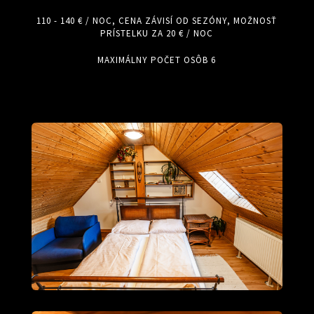
110 - 140 € / NOC, CENA ZÁVISÍ OD SEZÓNY, MOŽNOSŤ
PRÍSTELKU ZA 20 € / NOC
MAXIMÁLNY POČET OSÔB 6