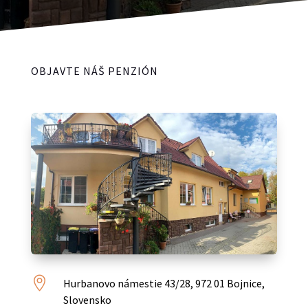
OBJAVTE NÁŠ PENZIÓN

Hurbanovo námestie 43/28, 972 01 Bojnice,
Slovensko