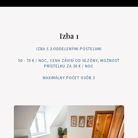
Izba 1
IZBA S 2 ODDELENÝMI POSTEĽAMI
50 - 70 € / NOC, CENA ZÁVISÍ OD SEZÓNY, MOŽNOSŤ
PRÍSTELKU ZA 20 € / NOC
MAXIMÁLNY POČET OSÔB 3