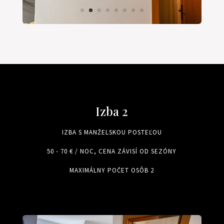
Izba 2
IZBA S MANŽELSKOU POSTEĽOU
50 - 70 € / NOC, CENA ZÁVISÍ OD SEZÓNY
MAXIMÁLNY POČET OSÔB 2