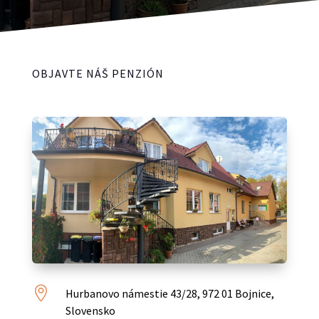
OBJAVTE NÁŠ PENZIÓN

Hurbanovo námestie 43/28, 972 01 Bojnice,
Slovensko