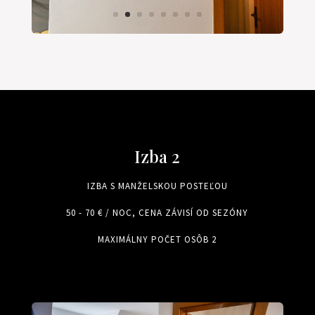
Izba 2
IZBA S MANŽELSKOU POSTEĽOU
50 - 70 € / NOC, CENA ZÁVISÍ OD SEZÓNY
MAXIMÁLNY POČET OSÔB 2