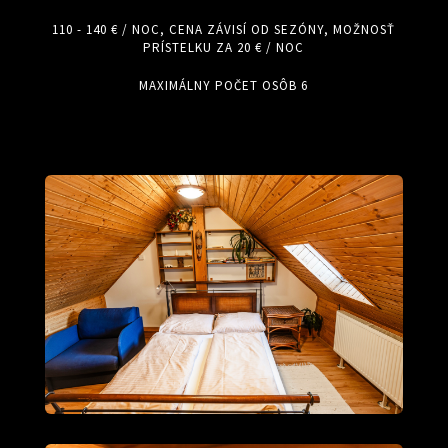
110 - 140 € / NOC, CENA ZÁVISÍ OD SEZÓNY, MOŽNOSŤ
PRÍSTELKU ZA 20 € / NOC
MAXIMÁLNY POČET OSÔB 6