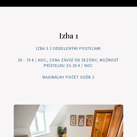
Izba 1
IZBA S 2 ODDELENÝMI POSTEĽAMI
50 - 70 € / NOC, CENA ZÁVISÍ OD SEZÓNY, MOŽNOSŤ
PRÍSTELKU ZA 20 € / NOC
MAXIMÁLNY POČET OSÔB 3