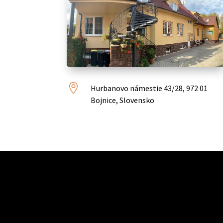

Hurbanovo námestie 43/28, 972 01
Bojnice, Slovensko