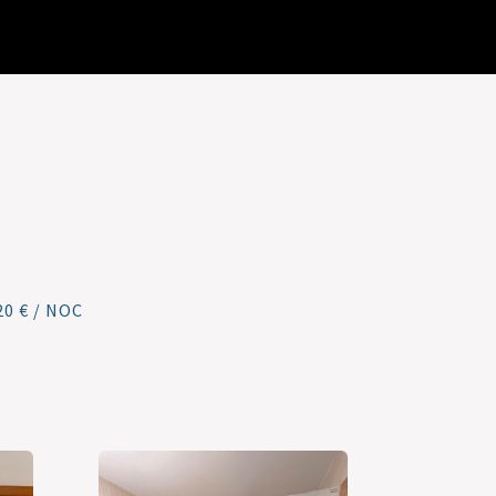
0 € / NOC