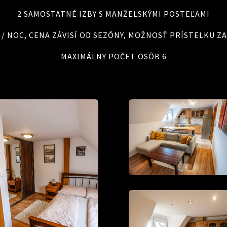
2 SAMOSTATNÉ IZBY S MANŽELSKÝMI POSTEĽAMI
 € / NOC, CENA ZÁVISÍ OD SEZÓNY, MOŽNOSŤ PRÍSTELKU ZA 
MAXIMÁLNY POČET OSÔB 6