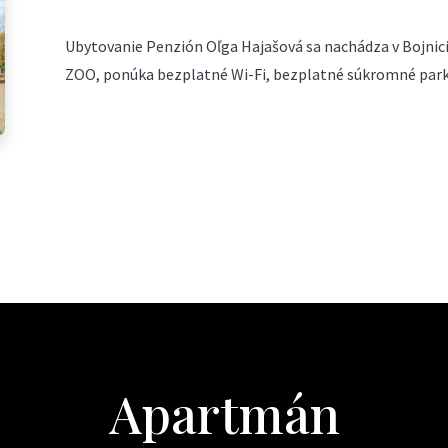
Ubytovanie Penzión Oľga Hajašová sa nachádza v Bojnici
ZOO, ponúka bezplatné Wi-Fi, bezplatné súkromné parko
Apartmán