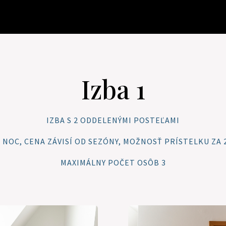
Izba 1
IZBA S 2 ODDELENÝMI POSTEĽAMI
€ / NOC, CENA ZÁVISÍ OD SEZÓNY, MOŽNOSŤ PRÍSTELKU ZA 2
MAXIMÁLNY POČET OSÔB 3