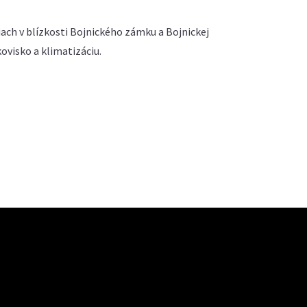
ach v blízkosti Bojnického zámku a Bojnickej
visko a klimatizáciu.