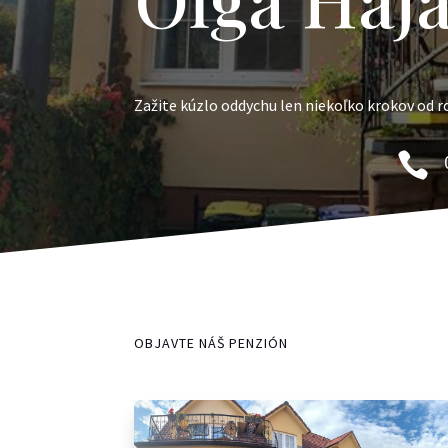
Zažite kúzlo oddychu len niekoľko krokov od 

OBJAVTE NÁŠ PENZIÓN