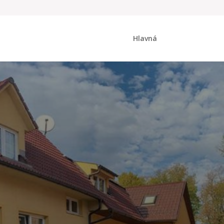
Hlavná