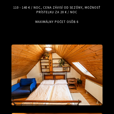
110 - 140 € / NOC, CENA ZÁVISÍ OD SEZÓNY, MOŽNOSŤ
PRÍSTELKU ZA 20 € / NOC
MAXIMÁLNY POČET OSÔB 6