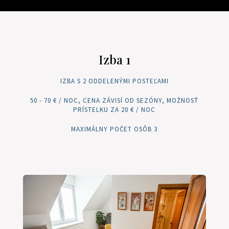
Izba 1
IZBA S 2 ODDELENÝMI POSTEĽAMI
50 - 70 € / NOC, CENA ZÁVISÍ OD SEZÓNY, MOŽNOSŤ
PRÍSTELKU ZA 20 € / NOC
MAXIMÁLNY POČET OSÔB 3