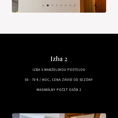
Izba 2
IZBA S MANŽELSKOU POSTEĽOU
50 - 70 € / NOC, CENA ZÁVISÍ OD SEZÓNY
MAXIMÁLNY POČET OSÔB 2