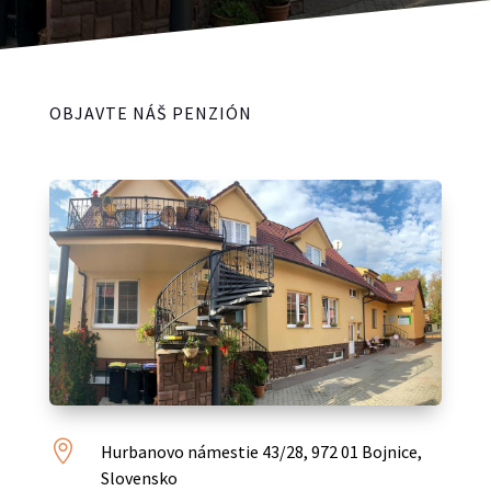
OBJAVTE NÁŠ PENZIÓN

Hurbanovo námestie 43/28, 972 01 Bojnice,
Slovensko