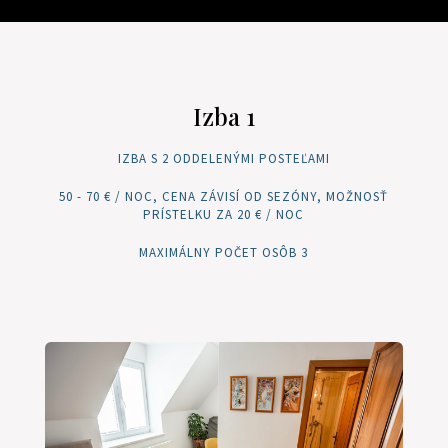
Izba 1
IZBA S 2 ODDELENÝMI POSTEĽAMI
50 - 70 € / NOC, CENA ZÁVISÍ OD SEZÓNY, MOŽNOSŤ
PRÍSTELKU ZA 20 € / NOC
MAXIMÁLNY POČET OSÔB 3