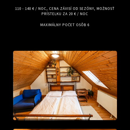
110 - 140 € / NOC, CENA ZÁVISÍ OD SEZÓNY, MOŽNOSŤ
PRÍSTELKU ZA 20 € / NOC
MAXIMÁLNY POČET OSÔB 6