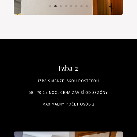
Izba 2
IZBA S MANŽELSKOU POSTEĽOU
50 - 70 € / NOC, CENA ZÁVISÍ OD SEZÓNY
MAXIMÁLNY POČET OSÔB 2