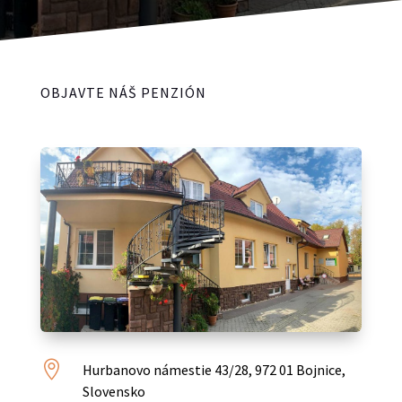
OBJAVTE NÁŠ PENZIÓN

Hurbanovo námestie 43/28, 972 01 Bojnice,
Slovensko