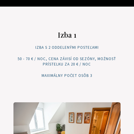
Izba 1
IZBA S 2 ODDELENÝMI POSTEĽAMI
50 - 70 € / NOC, CENA ZÁVISÍ OD SEZÓNY, MOŽNOSŤ
PRÍSTELKU ZA 20 € / NOC
MAXIMÁLNY POČET OSÔB 3