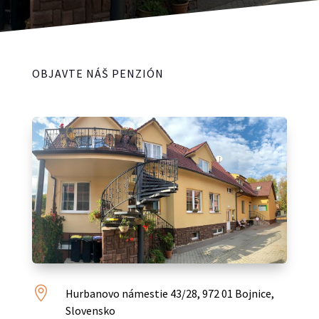
OBJAVTE NÁŠ PENZIÓN

Hurbanovo námestie 43/28, 972 01 Bojnice,
Slovensko