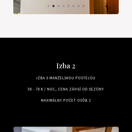
Izba 2
IZBA S MANŽELSKOU POSTEĽOU
50 - 70 € / NOC, CENA ZÁVISÍ OD SEZÓNY
MAXIMÁLNY POČET OSÔB 2