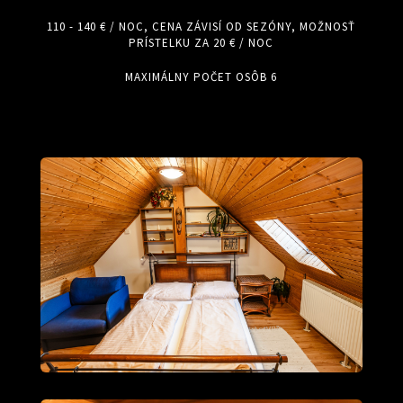
110 - 140 € / NOC, CENA ZÁVISÍ OD SEZÓNY, MOŽNOSŤ
PRÍSTELKU ZA 20 € / NOC
MAXIMÁLNY POČET OSÔB 6