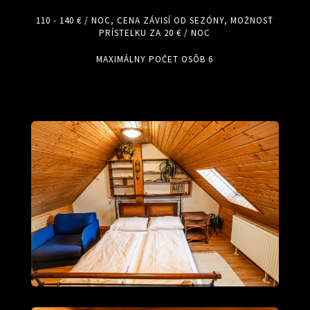
110 - 140 € / NOC, CENA ZÁVISÍ OD SEZÓNY, MOŽNOSŤ
PRÍSTELKU ZA 20 € / NOC
MAXIMÁLNY POČET OSÔB 6