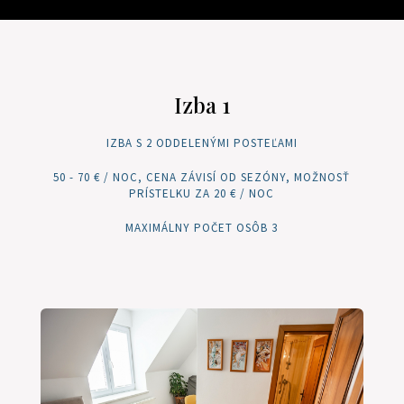
Izba 1
IZBA S 2 ODDELENÝMI POSTEĽAMI
50 - 70 € / NOC, CENA ZÁVISÍ OD SEZÓNY, MOŽNOSŤ
PRÍSTELKU ZA 20 € / NOC
MAXIMÁLNY POČET OSÔB 3