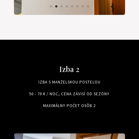
Izba 2
IZBA S MANŽELSKOU POSTEĽOU
50 - 70 € / NOC, CENA ZÁVISÍ OD SEZÓNY
MAXIMÁLNY POČET OSÔB 2