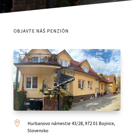
OBJAVTE NÁŠ PENZIÓN

Hurbanovo námestie 43/28, 972 01 Bojnice,
Slovensko