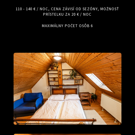
110 - 140 € / NOC, CENA ZÁVISÍ OD SEZÓNY, MOŽNOSŤ
PRÍSTELKU ZA 20 € / NOC
MAXIMÁLNY POČET OSÔB 6