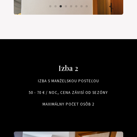
Izba 2
IZBA S MANŽELSKOU POSTEĽOU
50 - 70 € / NOC, CENA ZÁVISÍ OD SEZÓNY
MAXIMÁLNY POČET OSÔB 2