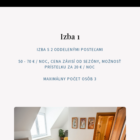
Izba 1
IZBA S 2 ODDELENÝMI POSTEĽAMI
50 - 70 € / NOC, CENA ZÁVISÍ OD SEZÓNY, MOŽNOSŤ
PRÍSTELKU ZA 20 € / NOC
MAXIMÁLNY POČET OSÔB 3