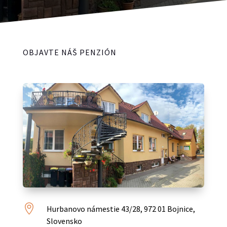
OBJAVTE NÁŠ PENZIÓN

Hurbanovo námestie 43/28, 972 01 Bojnice,
Slovensko