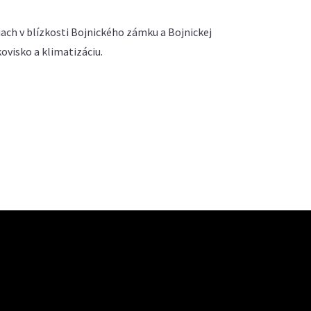
ach v blízkosti Bojnického zámku a Bojnickej
visko a klimatizáciu.