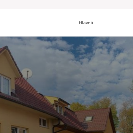
Hlavná