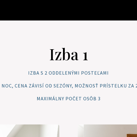
Izba 1
IZBA S 2 ODDELENÝMI POSTEĽAMI
€ / NOC, CENA ZÁVISÍ OD SEZÓNY, MOŽNOSŤ PRÍSTELKU ZA 2
MAXIMÁLNY POČET OSÔB 3