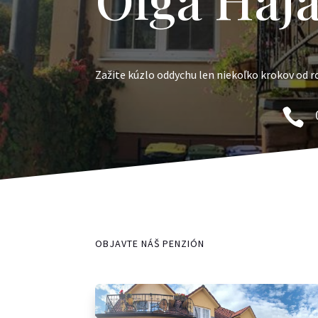
Zažite kúzlo oddychu len niekoľko krokov od 

OBJAVTE NÁŠ PENZIÓN