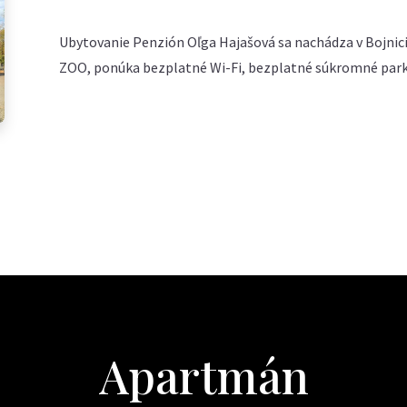
Ubytovanie Penzión Oľga Hajašová sa nachádza v Bojnici
ZOO, ponúka bezplatné Wi-Fi, bezplatné súkromné parko
Apartmán