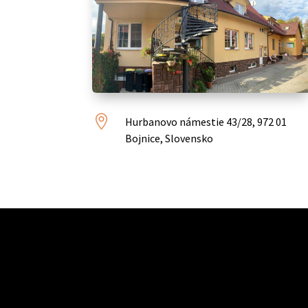

Hurbanovo námestie 43/28, 972 01
Bojnice, Slovensko