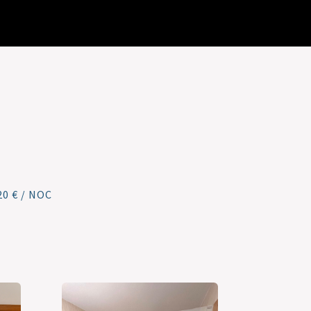
0 € / NOC