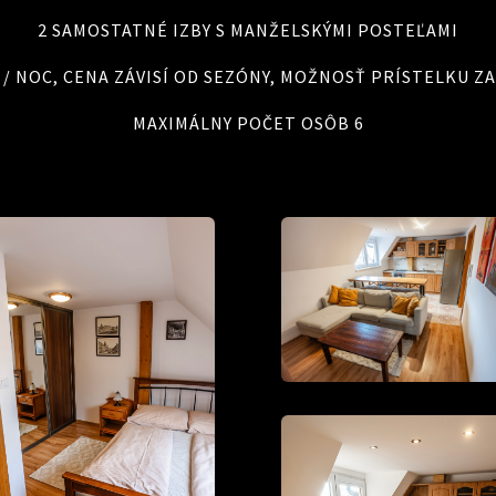
2 SAMOSTATNÉ IZBY S MANŽELSKÝMI POSTEĽAMI
 € / NOC, CENA ZÁVISÍ OD SEZÓNY, MOŽNOSŤ PRÍSTELKU ZA 
MAXIMÁLNY POČET OSÔB 6