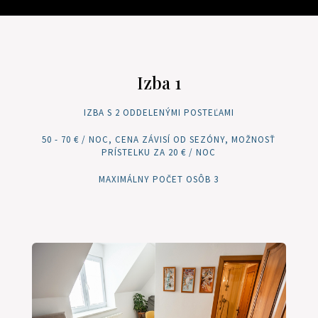
Izba 1
IZBA S 2 ODDELENÝMI POSTEĽAMI
50 - 70 € / NOC, CENA ZÁVISÍ OD SEZÓNY, MOŽNOSŤ
PRÍSTELKU ZA 20 € / NOC
MAXIMÁLNY POČET OSÔB 3