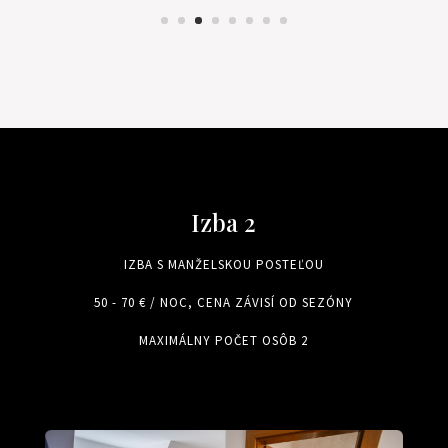
Izba 2
IZBA S MANŽELSKOU POSTEĽOU
50 - 70 € / NOC, CENA ZÁVISÍ OD SEZÓNY
MAXIMÁLNY POČET OSÔB 2