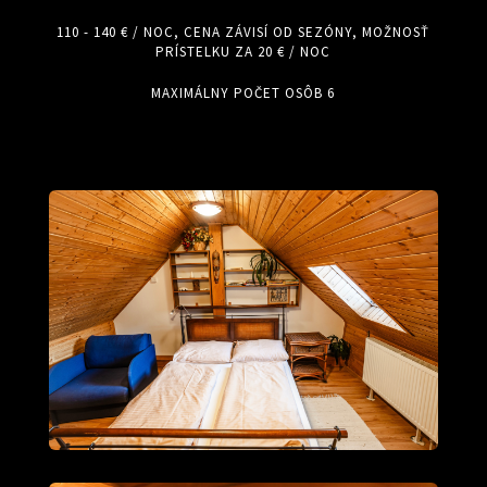
110 - 140 € / NOC, CENA ZÁVISÍ OD SEZÓNY, MOŽNOSŤ
PRÍSTELKU ZA 20 € / NOC
MAXIMÁLNY POČET OSÔB 6