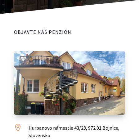
OBJAVTE NÁŠ PENZIÓN

Hurbanovo námestie 43/28, 972 01 Bojnice,
Slovensko