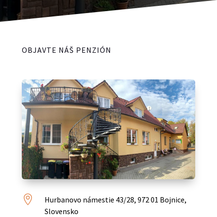
OBJAVTE NÁŠ PENZIÓN

Hurbanovo námestie 43/28, 972 01 Bojnice,
Slovensko