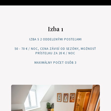
Izba 1
IZBA S 2 ODDELENÝMI POSTEĽAMI
50 - 70 € / NOC, CENA ZÁVISÍ OD SEZÓNY, MOŽNOSŤ
PRÍSTELKU ZA 20 € / NOC
MAXIMÁLNY POČET OSÔB 3