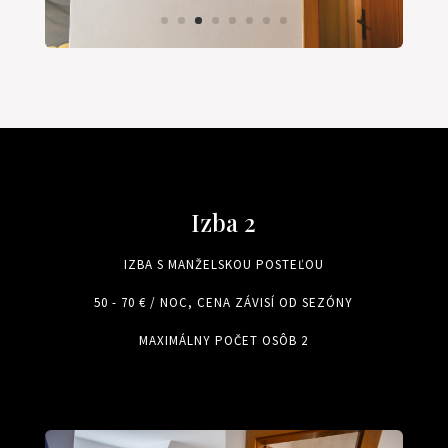
Izba 2
IZBA S MANŽELSKOU POSTEĽOU
50 - 70 € / NOC, CENA ZÁVISÍ OD SEZÓNY
MAXIMÁLNY POČET OSÔB 2