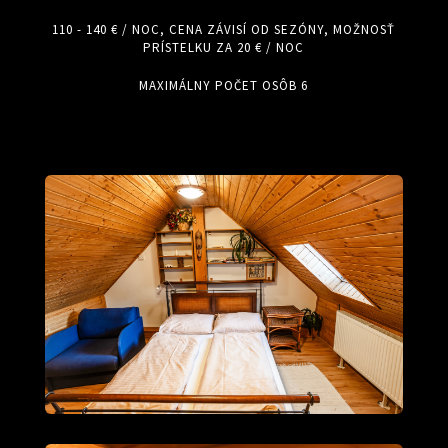
110 - 140 € / NOC, CENA ZÁVISÍ OD SEZÓNY, MOŽNOSŤ
PRÍSTELKU ZA 20 € / NOC
MAXIMÁLNY POČET OSÔB 6