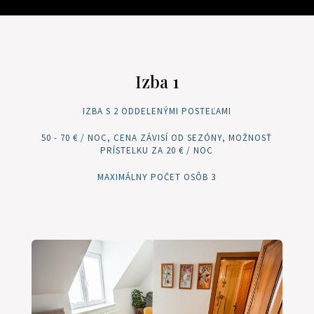
Izba 1
IZBA S 2 ODDELENÝMI POSTEĽAMI
50 - 70 € / NOC, CENA ZÁVISÍ OD SEZÓNY, MOŽNOSŤ
PRÍSTELKU ZA 20 € / NOC
MAXIMÁLNY POČET OSÔB 3