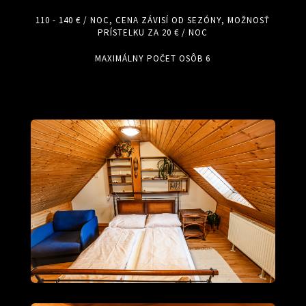
110 - 140 € / NOC, CENA ZÁVISÍ OD SEZÓNY, MOŽNOSŤ
PRÍSTELKU ZA 20 € / NOC
MAXIMÁLNY POČET OSÔB 6