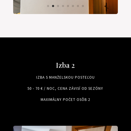
Izba 2
IZBA S MANŽELSKOU POSTEĽOU
50 - 70 € / NOC, CENA ZÁVISÍ OD SEZÓNY
MAXIMÁLNY POČET OSÔB 2