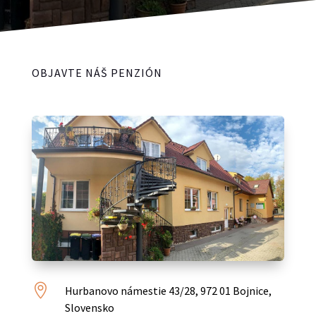
OBJAVTE NÁŠ PENZIÓN

Hurbanovo námestie 43/28, 972 01 Bojnice,
Slovensko