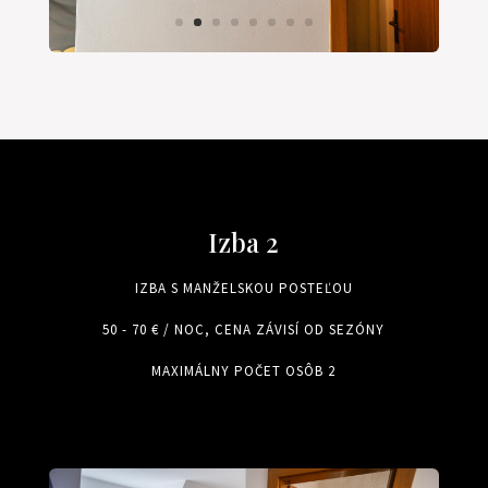
Izba 2
IZBA S MANŽELSKOU POSTEĽOU
50 - 70 € / NOC, CENA ZÁVISÍ OD SEZÓNY
MAXIMÁLNY POČET OSÔB 2