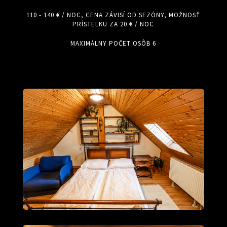
110 - 140 € / NOC, CENA ZÁVISÍ OD SEZÓNY, MOŽNOSŤ
PRÍSTELKU ZA 20 € / NOC
MAXIMÁLNY POČET OSÔB 6