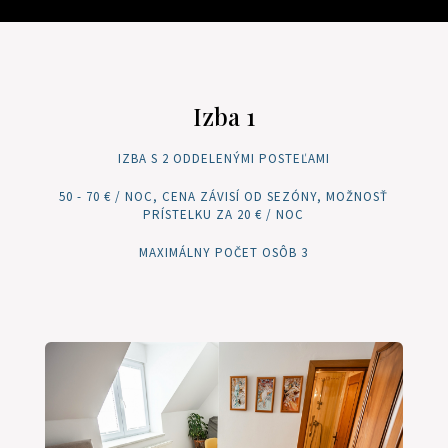
Izba 1
IZBA S 2 ODDELENÝMI POSTEĽAMI
50 - 70 € / NOC, CENA ZÁVISÍ OD SEZÓNY, MOŽNOSŤ
PRÍSTELKU ZA 20 € / NOC
MAXIMÁLNY POČET OSÔB 3