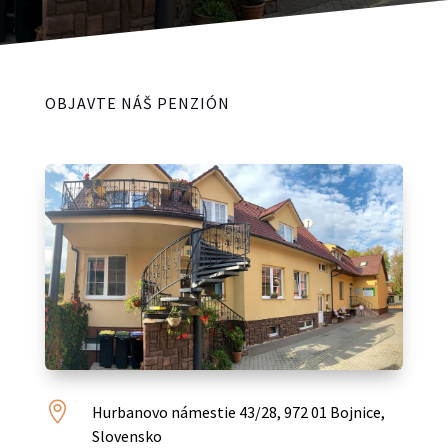
OBJAVTE NÁŠ PENZIÓN

Hurbanovo námestie 43/28, 972 01 Bojnice,
Slovensko