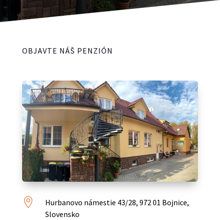
OBJAVTE NÁŠ PENZIÓN

Hurbanovo námestie 43/28, 972 01 Bojnice,
Slovensko