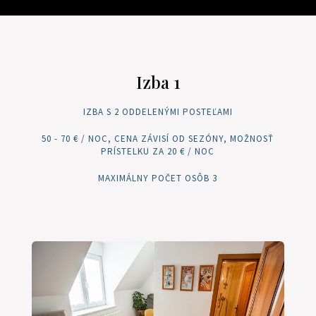
Izba 1
IZBA S 2 ODDELENÝMI POSTEĽAMI
50 - 70 € / NOC, CENA ZÁVISÍ OD SEZÓNY, MOŽNOSŤ
PRÍSTELKU ZA 20 € / NOC
MAXIMÁLNY POČET OSÔB 3