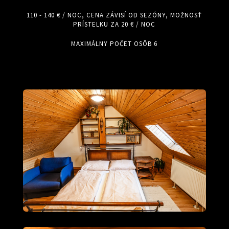
110 - 140 € / NOC, CENA ZÁVISÍ OD SEZÓNY, MOŽNOSŤ
PRÍSTELKU ZA 20 € / NOC
MAXIMÁLNY POČET OSÔB 6