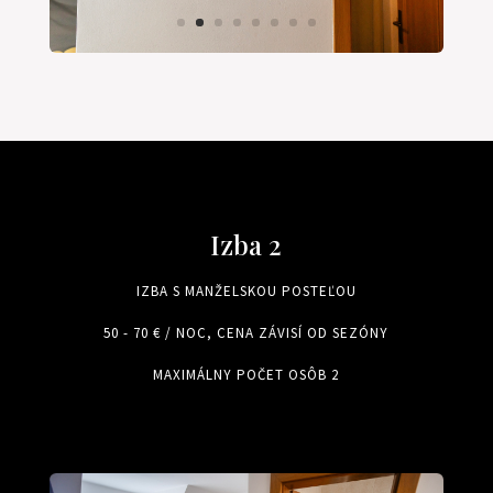
Izba 2
IZBA S MANŽELSKOU POSTEĽOU
50 - 70 € / NOC, CENA ZÁVISÍ OD SEZÓNY
MAXIMÁLNY POČET OSÔB 2