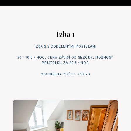
Izba 1
IZBA S 2 ODDELENÝMI POSTEĽAMI
50 - 70 € / NOC, CENA ZÁVISÍ OD SEZÓNY, MOŽNOSŤ
PRÍSTELKU ZA 20 € / NOC
MAXIMÁLNY POČET OSÔB 3