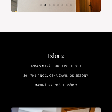
Izba 2
IZBA S MANŽELSKOU POSTEĽOU
50 - 70 € / NOC, CENA ZÁVISÍ OD SEZÓNY
MAXIMÁLNY POČET OSÔB 2