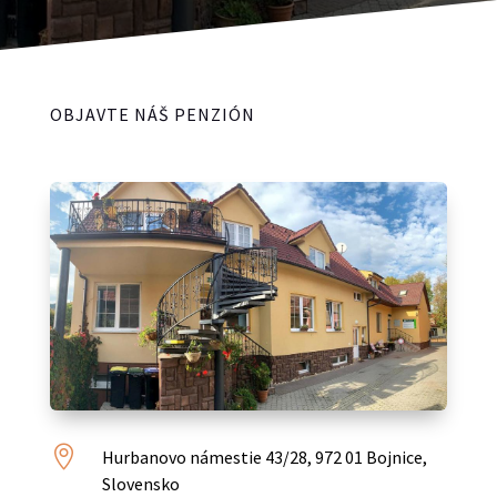
OBJAVTE NÁŠ PENZIÓN

Hurbanovo námestie 43/28, 972 01 Bojnice,
Slovensko