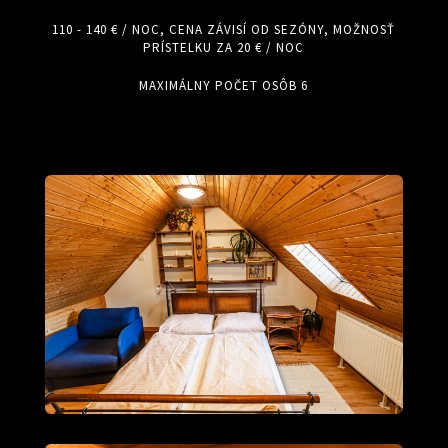
110 - 140 € / NOC, CENA ZÁVISÍ OD SEZÓNY, MOŽNOSŤ
PRÍSTELKU ZA 20 € / NOC
MAXIMÁLNY POČET OSÔB 6