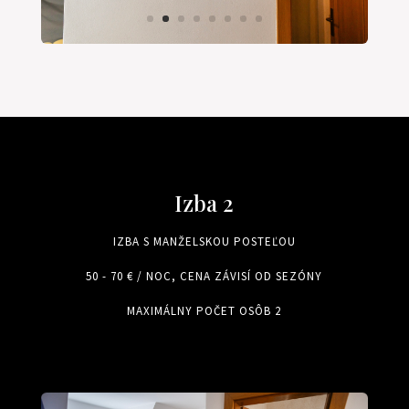
Izba 2
IZBA S MANŽELSKOU POSTEĽOU
50 - 70 € / NOC, CENA ZÁVISÍ OD SEZÓNY
MAXIMÁLNY POČET OSÔB 2