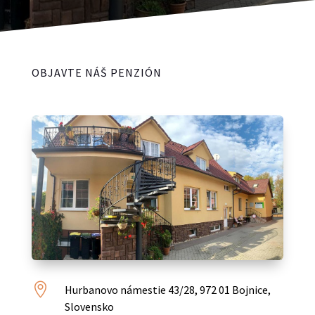
OBJAVTE NÁŠ PENZIÓN

Hurbanovo námestie 43/28, 972 01 Bojnice,
Slovensko