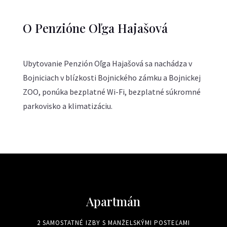
O Penzióne Oľga Hajašová
Ubytovanie Penzión Oľga Hajašová sa nachádza v
Bojniciach v blízkosti Bojnického zámku a Bojnickej
ZOO, ponúka bezplatné Wi-Fi, bezplatné súkromné
parkovisko a klimatizáciu.
Apartmán
2 SAMOSTATNÉ IZBY S MANŽELSKÝMI POSTEĽAMI