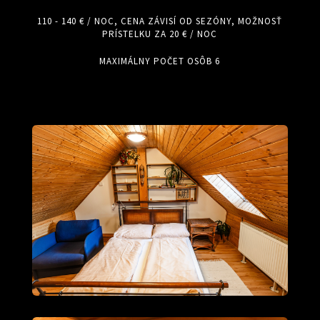
110 - 140 € / NOC, CENA ZÁVISÍ OD SEZÓNY, MOŽNOSŤ
PRÍSTELKU ZA 20 € / NOC
MAXIMÁLNY POČET OSÔB 6