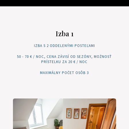
Izba 1
IZBA S 2 ODDELENÝMI POSTEĽAMI
50 - 70 € / NOC, CENA ZÁVISÍ OD SEZÓNY, MOŽNOSŤ
PRÍSTELKU ZA 20 € / NOC
MAXIMÁLNY POČET OSÔB 3