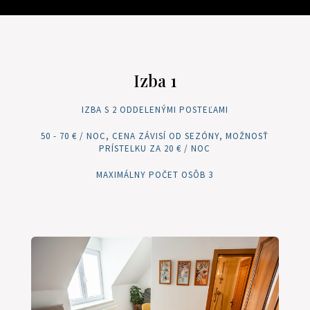
Izba 1
IZBA S 2 ODDELENÝMI POSTEĽAMI
50 - 70 € / NOC, CENA ZÁVISÍ OD SEZÓNY, MOŽNOSŤ
PRÍSTELKU ZA 20 € / NOC
MAXIMÁLNY POČET OSÔB 3