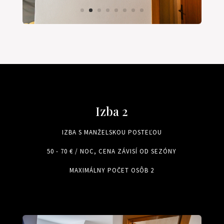
Izba 2
IZBA S MANŽELSKOU POSTEĽOU
50 - 70 € / NOC, CENA ZÁVISÍ OD SEZÓNY
MAXIMÁLNY POČET OSÔB 2