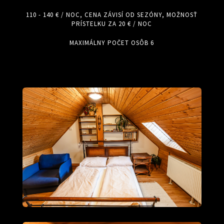
110 - 140 € / NOC, CENA ZÁVISÍ OD SEZÓNY, MOŽNOSŤ
PRÍSTELKU ZA 20 € / NOC
MAXIMÁLNY POČET OSÔB 6