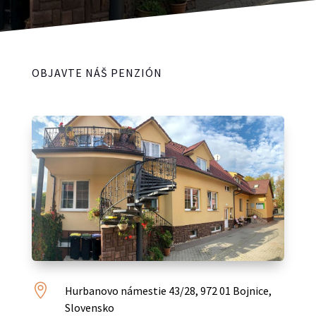
OBJAVTE NÁŠ PENZIÓN

Hurbanovo námestie 43/28, 972 01 Bojnice,
Slovensko