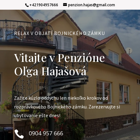
+421904957666
penzion.hajas@gmail.com
RELAX V OBJATÍ BOJNICKÉHO ZÁMKU
Vitajte v Penzióne
Oľga Hajašová
Zažite kúzlo oddychu len niekoľko krokov od
rozprávkového Bojnického zámku. Zarezervujte si
ubytovanie ešte dnes!

0904 957 666