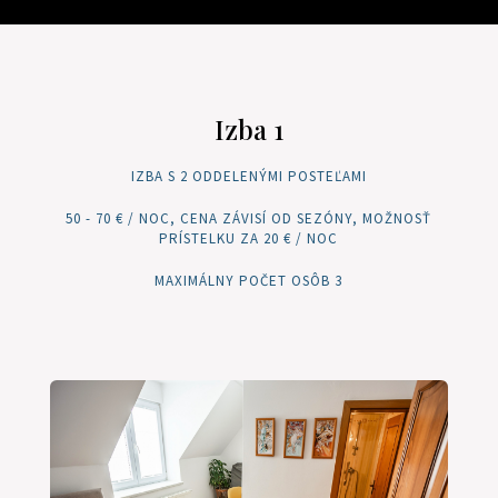
Izba 1
IZBA S 2 ODDELENÝMI POSTEĽAMI
50 - 70 € / NOC, CENA ZÁVISÍ OD SEZÓNY, MOŽNOSŤ
PRÍSTELKU ZA 20 € / NOC
MAXIMÁLNY POČET OSÔB 3