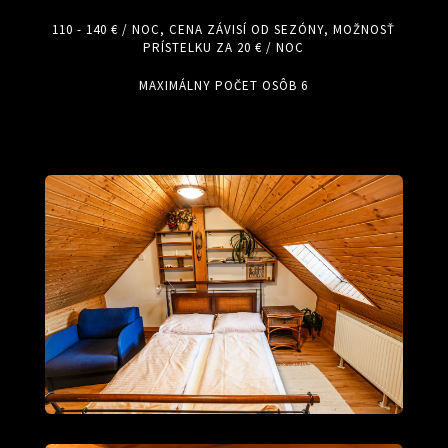
110 - 140 € / NOC, CENA ZÁVISÍ OD SEZÓNY, MOŽNOSŤ
PRÍSTELKU ZA 20 € / NOC
MAXIMÁLNY POČET OSÔB 6