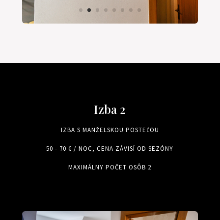
Izba 2
IZBA S MANŽELSKOU POSTEĽOU
50 - 70 € / NOC, CENA ZÁVISÍ OD SEZÓNY
MAXIMÁLNY POČET OSÔB 2