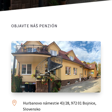
OBJAVTE NÁŠ PENZIÓN

Hurbanovo námestie 43/28, 972 01 Bojnice,
Slovensko