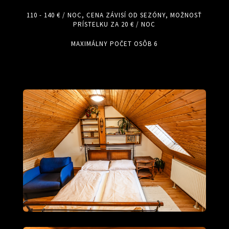
110 - 140 € / NOC, CENA ZÁVISÍ OD SEZÓNY, MOŽNOSŤ
PRÍSTELKU ZA 20 € / NOC
MAXIMÁLNY POČET OSÔB 6