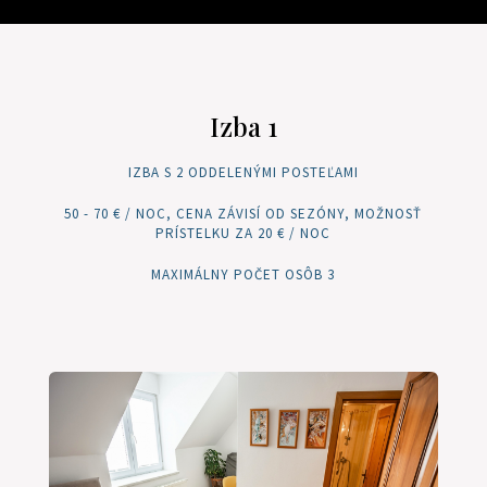
Izba 1
IZBA S 2 ODDELENÝMI POSTEĽAMI
50 - 70 € / NOC, CENA ZÁVISÍ OD SEZÓNY, MOŽNOSŤ
PRÍSTELKU ZA 20 € / NOC
MAXIMÁLNY POČET OSÔB 3