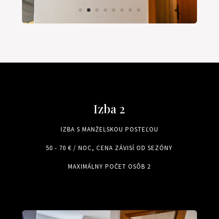
Izba 2
IZBA S MANŽELSKOU POSTEĽOU
50 - 70 € / NOC, CENA ZÁVISÍ OD SEZÓNY
MAXIMÁLNY POČET OSÔB 2