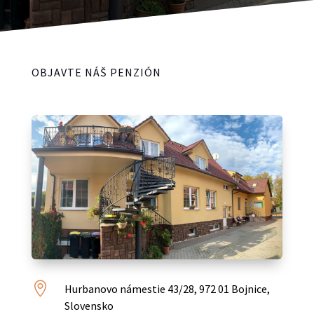
OBJAVTE NÁŠ PENZIÓN

Hurbanovo námestie 43/28, 972 01 Bojnice,
Slovensko