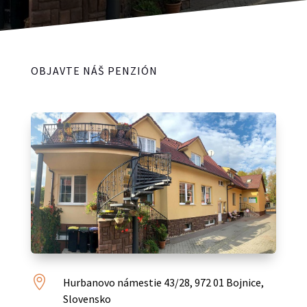
OBJAVTE NÁŠ PENZIÓN

Hurbanovo námestie 43/28, 972 01 Bojnice,
Slovensko