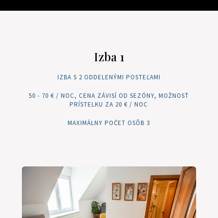
Izba 1
IZBA S 2 ODDELENÝMI POSTEĽAMI
50 - 70 € / NOC, CENA ZÁVISÍ OD SEZÓNY, MOŽNOSŤ
PRÍSTELKU ZA 20 € / NOC
MAXIMÁLNY POČET OSÔB 3