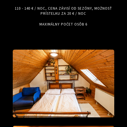
110 - 140 € / NOC, CENA ZÁVISÍ OD SEZÓNY, MOŽNOSŤ
PRÍSTELKU ZA 20 € / NOC
MAXIMÁLNY POČET OSÔB 6