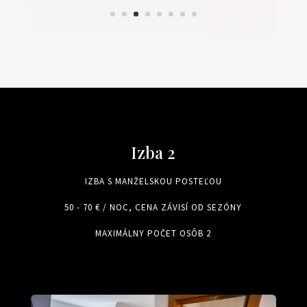
Izba 2
IZBA S MANŽELSKOU POSTEĽOU
50 - 70 € / NOC, CENA ZÁVISÍ OD SEZÓNY
MAXIMÁLNY POČET OSÔB 2