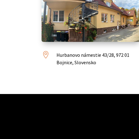

Hurbanovo námestie 43/28, 972 01
Bojnice, Slovensko