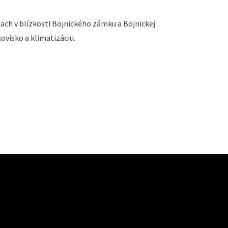
ach v blízkosti Bojnického zámku a Bojnickej
visko a klimatizáciu.