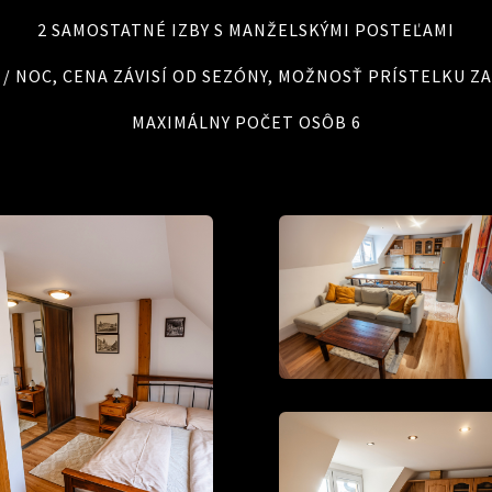
2 SAMOSTATNÉ IZBY S MANŽELSKÝMI POSTEĽAMI
 € / NOC, CENA ZÁVISÍ OD SEZÓNY, MOŽNOSŤ PRÍSTELKU ZA 
MAXIMÁLNY POČET OSÔB 6