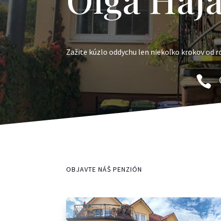
Zažite kúzlo oddychu len niekoľko krokov od 

OBJAVTE NÁŠ PENZIÓN