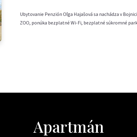
Ubytovanie Penzión Oľga Hajašová sa nachádza v Bojnici
ZOO, ponúka bezplatné Wi-Fi, bezplatné súkromné parko
Apartmán