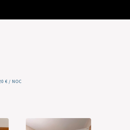
0 € / NOC