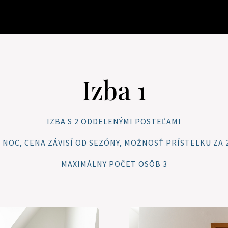
Izba 1
IZBA S 2 ODDELENÝMI POSTEĽAMI
€ / NOC, CENA ZÁVISÍ OD SEZÓNY, MOŽNOSŤ PRÍSTELKU ZA 2
MAXIMÁLNY POČET OSÔB 3