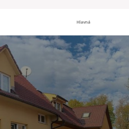
Hlavná