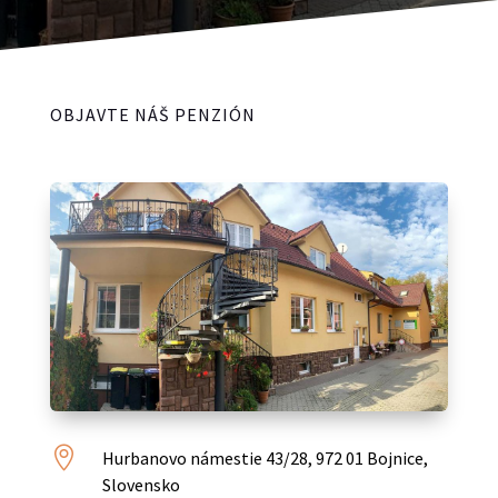
OBJAVTE NÁŠ PENZIÓN

Hurbanovo námestie 43/28, 972 01 Bojnice,
Slovensko