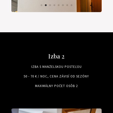
Izba 2
IZBA S MANŽELSKOU POSTEĽOU
50 - 70 € / NOC, CENA ZÁVISÍ OD SEZÓNY
MAXIMÁLNY POČET OSÔB 2