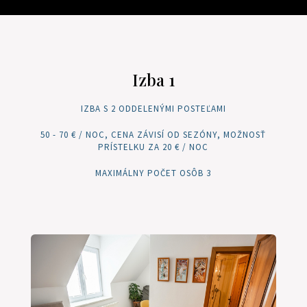
Izba 1
IZBA S 2 ODDELENÝMI POSTEĽAMI
50 - 70 € / NOC, CENA ZÁVISÍ OD SEZÓNY, MOŽNOSŤ
PRÍSTELKU ZA 20 € / NOC
MAXIMÁLNY POČET OSÔB 3