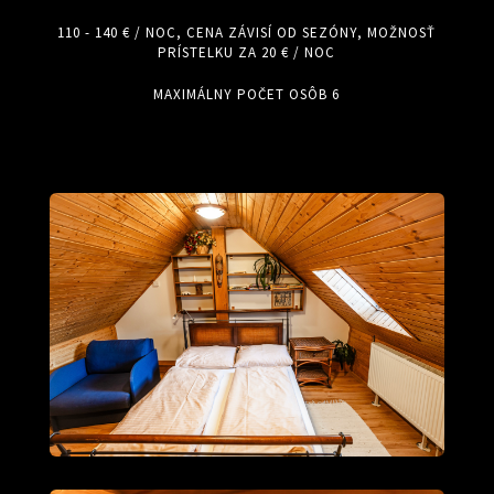
110 - 140 € / NOC, CENA ZÁVISÍ OD SEZÓNY, MOŽNOSŤ
PRÍSTELKU ZA 20 € / NOC
MAXIMÁLNY POČET OSÔB 6