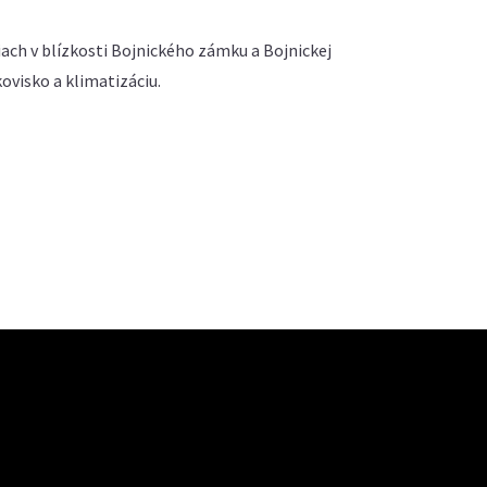
ach v blízkosti Bojnického zámku a Bojnickej
visko a klimatizáciu.