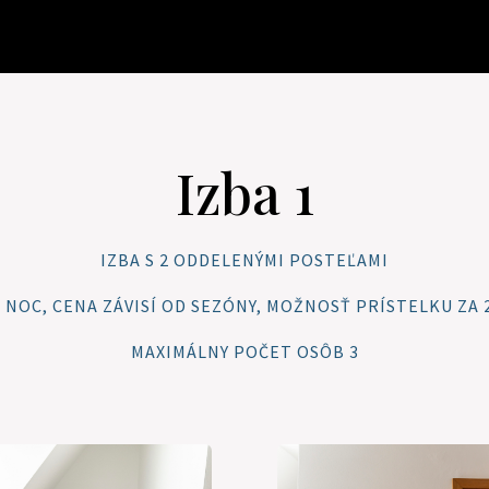
Izba 1
IZBA S 2 ODDELENÝMI POSTEĽAMI
€ / NOC, CENA ZÁVISÍ OD SEZÓNY, MOŽNOSŤ PRÍSTELKU ZA 2
MAXIMÁLNY POČET OSÔB 3