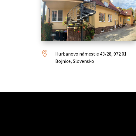

Hurbanovo námestie 43/28, 972 01
Bojnice, Slovensko