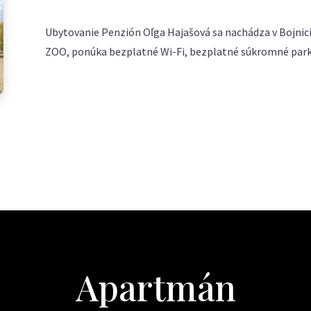
Ubytovanie Penzión Oľga Hajašová sa nachádza v Bojnici
ZOO, ponúka bezplatné Wi-Fi, bezplatné súkromné parko
Apartmán