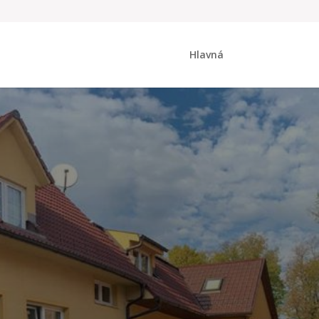
Hlavná