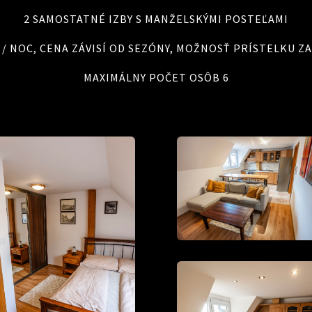
2 SAMOSTATNÉ IZBY S MANŽELSKÝMI POSTEĽAMI
 € / NOC, CENA ZÁVISÍ OD SEZÓNY, MOŽNOSŤ PRÍSTELKU ZA 
MAXIMÁLNY POČET OSÔB 6