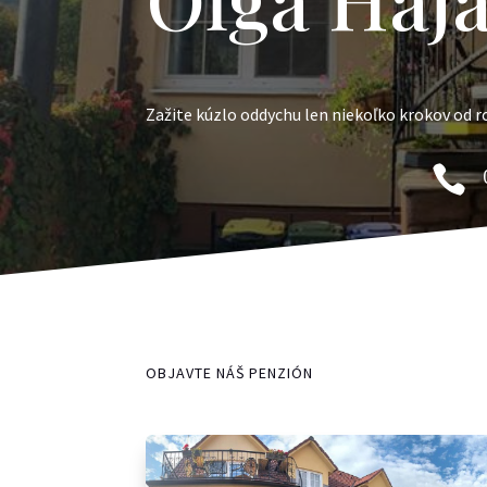
Zažite kúzlo oddychu len niekoľko krokov od 

OBJAVTE NÁŠ PENZIÓN