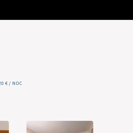
0 € / NOC