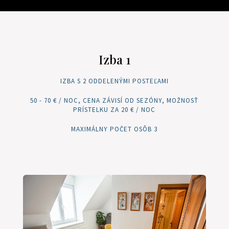
Izba 1
IZBA S 2 ODDELENÝMI POSTEĽAMI
50 - 70 € / NOC, CENA ZÁVISÍ OD SEZÓNY, MOŽNOSŤ
PRÍSTELKU ZA 20 € / NOC
MAXIMÁLNY POČET OSÔB 3