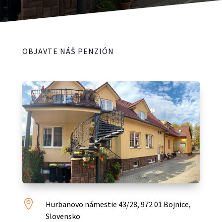
OBJAVTE NÁŠ PENZIÓN

Hurbanovo námestie 43/28, 972 01 Bojnice,
Slovensko