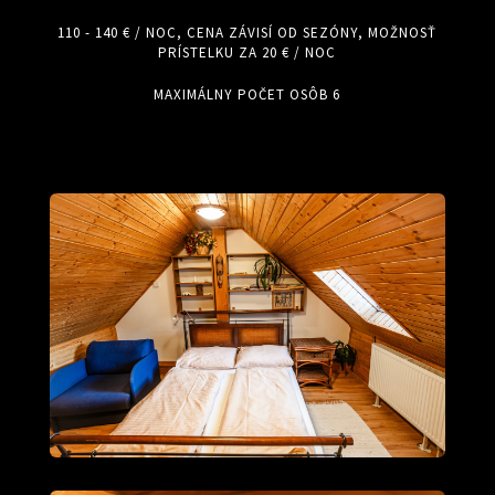
110 - 140 € / NOC, CENA ZÁVISÍ OD SEZÓNY, MOŽNOSŤ
PRÍSTELKU ZA 20 € / NOC
MAXIMÁLNY POČET OSÔB 6