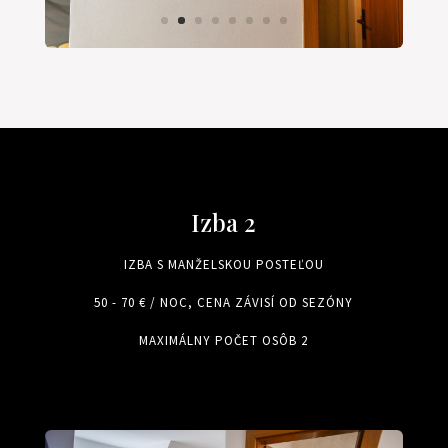
Izba 2
IZBA S MANŽELSKOU POSTEĽOU
50 - 70 € / NOC, CENA ZÁVISÍ OD SEZÓNY
MAXIMÁLNY POČET OSÔB 2