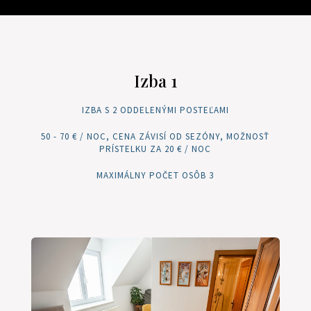
Izba 1
IZBA S 2 ODDELENÝMI POSTEĽAMI
50 - 70 € / NOC, CENA ZÁVISÍ OD SEZÓNY, MOŽNOSŤ
PRÍSTELKU ZA 20 € / NOC
MAXIMÁLNY POČET OSÔB 3