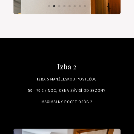
Izba 2
IZBA S MANŽELSKOU POSTEĽOU
50 - 70 € / NOC, CENA ZÁVISÍ OD SEZÓNY
MAXIMÁLNY POČET OSÔB 2