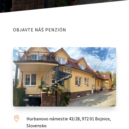
OBJAVTE NÁŠ PENZIÓN

Hurbanovo námestie 43/28, 972 01 Bojnice,
Slovensko