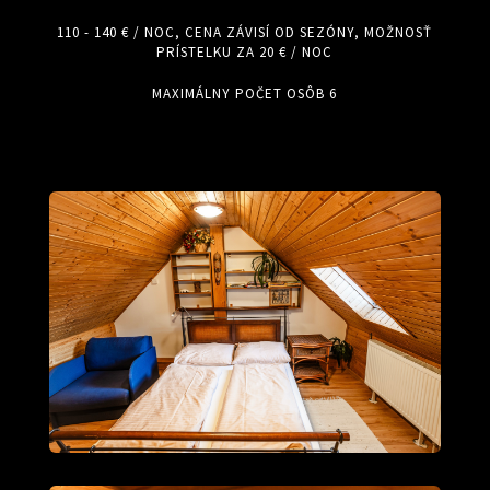
110 - 140 € / NOC, CENA ZÁVISÍ OD SEZÓNY, MOŽNOSŤ
PRÍSTELKU ZA 20 € / NOC
MAXIMÁLNY POČET OSÔB 6