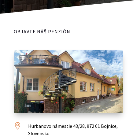
OBJAVTE NÁŠ PENZIÓN

Hurbanovo námestie 43/28, 972 01 Bojnice,
Slovensko