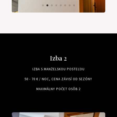
Izba 2
IZBA S MANŽELSKOU POSTEĽOU
50 - 70 € / NOC, CENA ZÁVISÍ OD SEZÓNY
MAXIMÁLNY POČET OSÔB 2