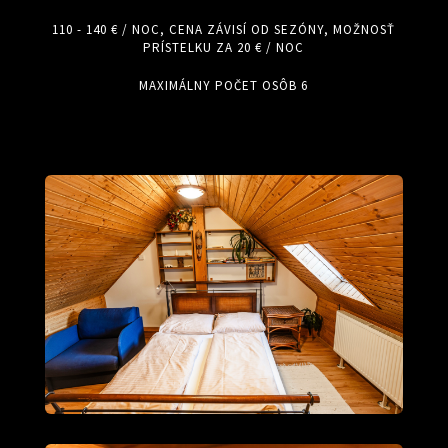
110 - 140 € / NOC, CENA ZÁVISÍ OD SEZÓNY, MOŽNOSŤ
PRÍSTELKU ZA 20 € / NOC
MAXIMÁLNY POČET OSÔB 6