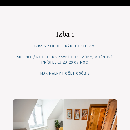
Izba 1
IZBA S 2 ODDELENÝMI POSTEĽAMI
50 - 70 € / NOC, CENA ZÁVISÍ OD SEZÓNY, MOŽNOSŤ
PRÍSTELKU ZA 20 € / NOC
MAXIMÁLNY POČET OSÔB 3