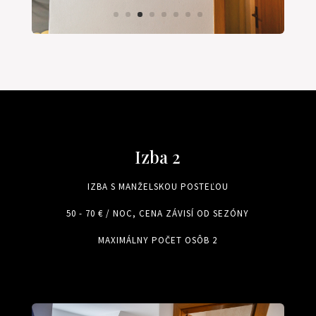
Izba 2
IZBA S MANŽELSKOU POSTEĽOU
50 - 70 € / NOC, CENA ZÁVISÍ OD SEZÓNY
MAXIMÁLNY POČET OSÔB 2