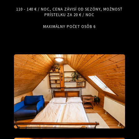
110 - 140 € / NOC, CENA ZÁVISÍ OD SEZÓNY, MOŽNOSŤ
PRÍSTELKU ZA 20 € / NOC
MAXIMÁLNY POČET OSÔB 6