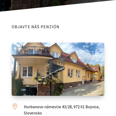
OBJAVTE NÁŠ PENZIÓN

Hurbanovo námestie 43/28, 972 01 Bojnice,
Slovensko