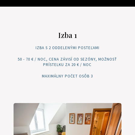
Izba 1
IZBA S 2 ODDELENÝMI POSTEĽAMI
50 - 70 € / NOC, CENA ZÁVISÍ OD SEZÓNY, MOŽNOSŤ
PRÍSTELKU ZA 20 € / NOC
MAXIMÁLNY POČET OSÔB 3