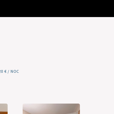
0 € / NOC