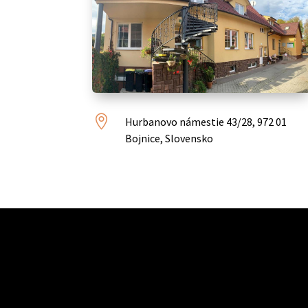

Hurbanovo námestie 43/28, 972 01
Bojnice, Slovensko