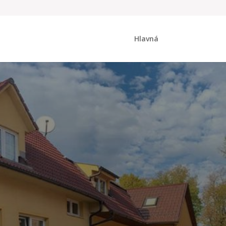
Hlavná