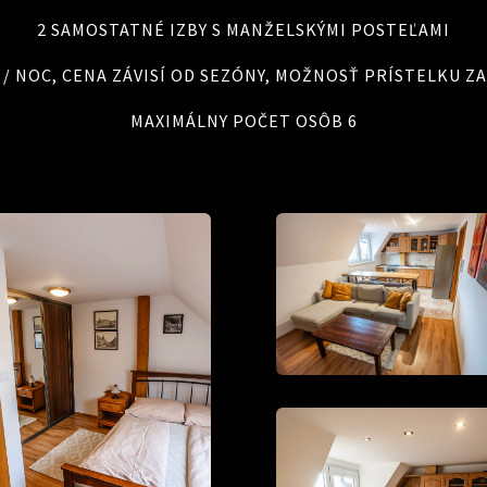
2 SAMOSTATNÉ IZBY S MANŽELSKÝMI POSTEĽAMI
 € / NOC, CENA ZÁVISÍ OD SEZÓNY, MOŽNOSŤ PRÍSTELKU ZA 
MAXIMÁLNY POČET OSÔB 6