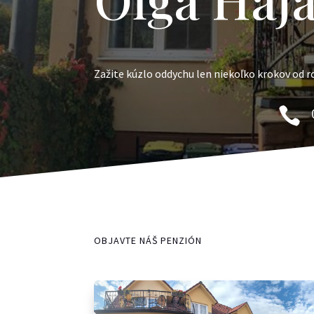
Zažite kúzlo oddychu len niekoľko krokov od 

OBJAVTE NÁŠ PENZIÓN