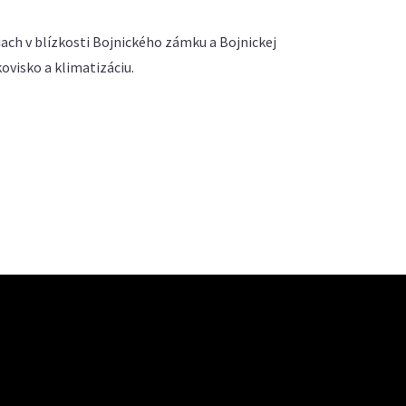
ach v blízkosti Bojnického zámku a Bojnickej
visko a klimatizáciu.