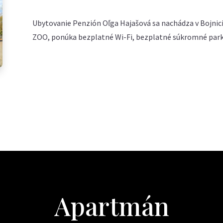
Ubytovanie Penzión Oľga Hajašová sa nachádza v Bojnici
ZOO, ponúka bezplatné Wi-Fi, bezplatné súkromné parko
Apartmán