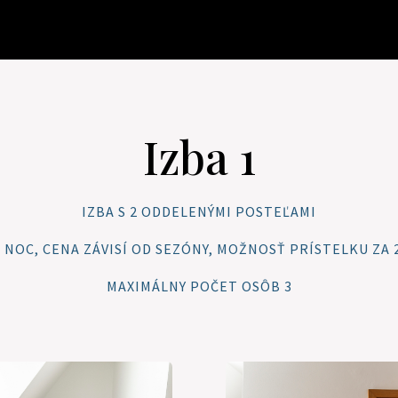
Izba 1
IZBA S 2 ODDELENÝMI POSTEĽAMI
€ / NOC, CENA ZÁVISÍ OD SEZÓNY, MOŽNOSŤ PRÍSTELKU ZA 2
MAXIMÁLNY POČET OSÔB 3