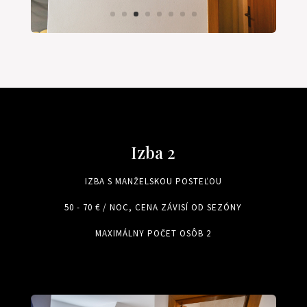
Izba 2
IZBA S MANŽELSKOU POSTEĽOU
50 - 70 € / NOC, CENA ZÁVISÍ OD SEZÓNY
MAXIMÁLNY POČET OSÔB 2