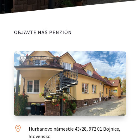
OBJAVTE NÁŠ PENZIÓN

Hurbanovo námestie 43/28, 972 01 Bojnice,
Slovensko