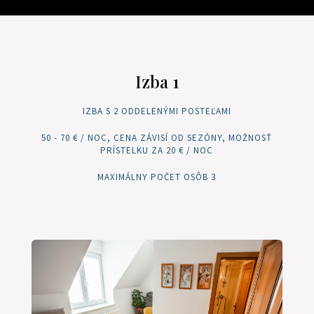
Izba 1
IZBA S 2 ODDELENÝMI POSTEĽAMI
50 - 70 € / NOC, CENA ZÁVISÍ OD SEZÓNY, MOŽNOSŤ
PRÍSTELKU ZA 20 € / NOC
MAXIMÁLNY POČET OSÔB 3