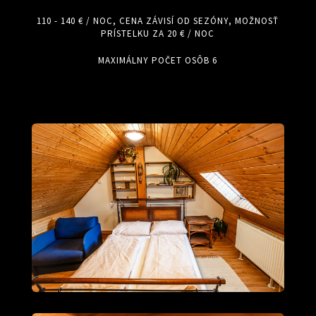
110 - 140 € / NOC, CENA ZÁVISÍ OD SEZÓNY, MOŽNOSŤ
PRÍSTELKU ZA 20 € / NOC
MAXIMÁLNY POČET OSÔB 6