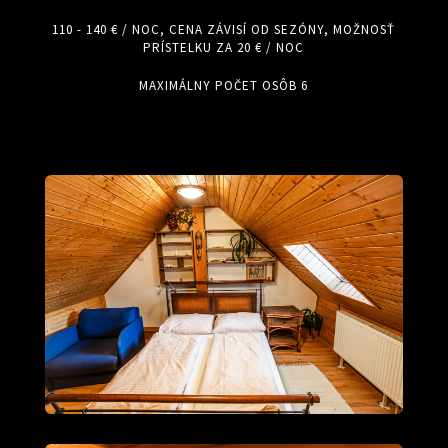
110 - 140 € / NOC, CENA ZÁVISÍ OD SEZÓNY, MOŽNOSŤ
PRÍSTELKU ZA 20 € / NOC
MAXIMÁLNY POČET OSÔB 6