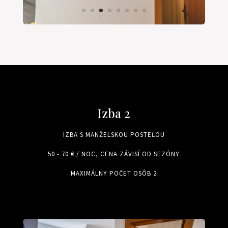
Izba 2
IZBA S MANŽELSKOU POSTEĽOU
50 - 70 € / NOC, CENA ZÁVISÍ OD SEZÓNY
MAXIMÁLNY POČET OSÔB 2