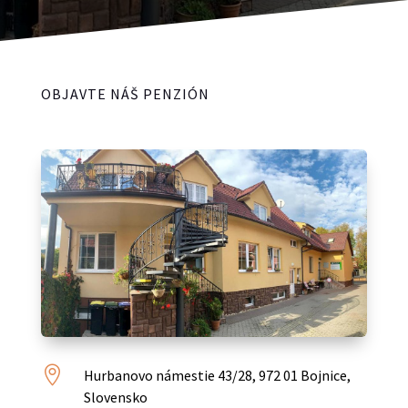
OBJAVTE NÁŠ PENZIÓN

Hurbanovo námestie 43/28, 972 01 Bojnice,
Slovensko