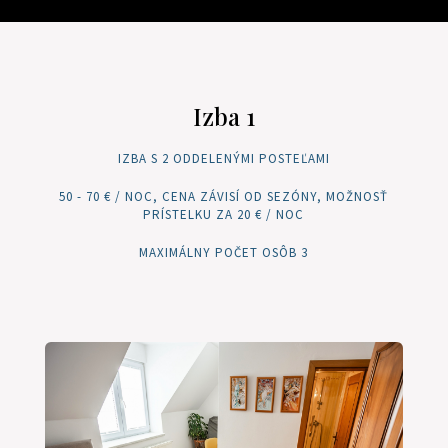
Izba 1
IZBA S 2 ODDELENÝMI POSTEĽAMI
50 - 70 € / NOC, CENA ZÁVISÍ OD SEZÓNY, MOŽNOSŤ
PRÍSTELKU ZA 20 € / NOC
MAXIMÁLNY POČET OSÔB 3