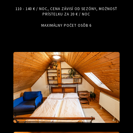
110 - 140 € / NOC, CENA ZÁVISÍ OD SEZÓNY, MOŽNOSŤ
PRÍSTELKU ZA 20 € / NOC
MAXIMÁLNY POČET OSÔB 6