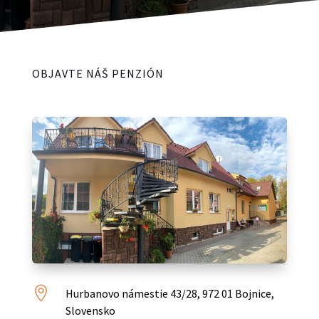
OBJAVTE NÁŠ PENZIÓN

Hurbanovo námestie 43/28, 972 01 Bojnice,
Slovensko