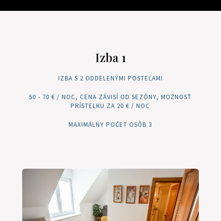
Izba 1
IZBA S 2 ODDELENÝMI POSTEĽAMI
50 - 70 € / NOC, CENA ZÁVISÍ OD SEZÓNY, MOŽNOSŤ
PRÍSTELKU ZA 20 € / NOC
MAXIMÁLNY POČET OSÔB 3