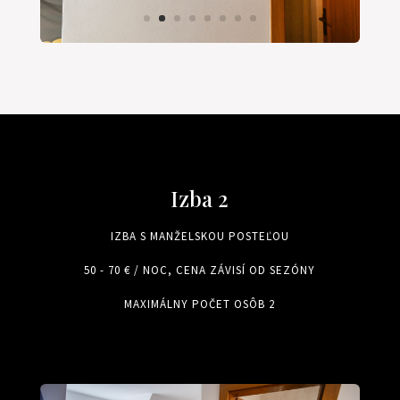
Izba 2
IZBA S MANŽELSKOU POSTEĽOU
50 - 70 € / NOC, CENA ZÁVISÍ OD SEZÓNY
MAXIMÁLNY POČET OSÔB 2