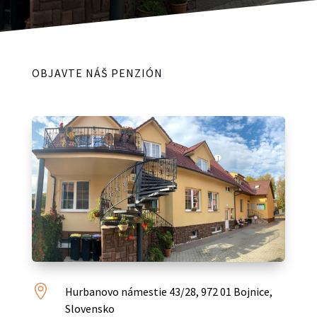
OBJAVTE NÁŠ PENZIÓN

Hurbanovo námestie 43/28, 972 01 Bojnice,
Slovensko