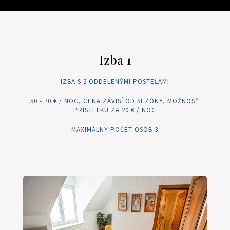
Izba 1
IZBA S 2 ODDELENÝMI POSTEĽAMI
50 - 70 € / NOC, CENA ZÁVISÍ OD SEZÓNY, MOŽNOSŤ
PRÍSTELKU ZA 20 € / NOC
MAXIMÁLNY POČET OSÔB 3