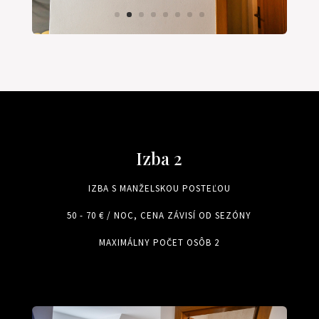
Izba 2
IZBA S MANŽELSKOU POSTEĽOU
50 - 70 € / NOC, CENA ZÁVISÍ OD SEZÓNY
MAXIMÁLNY POČET OSÔB 2