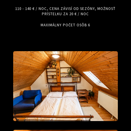
110 - 140 € / NOC, CENA ZÁVISÍ OD SEZÓNY, MOŽNOSŤ
PRÍSTELKU ZA 20 € / NOC
MAXIMÁLNY POČET OSÔB 6